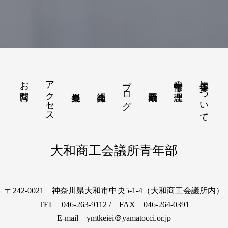
お問合せ
アクセス
ブログ
青年部について
青年部の理念
大和商工会議所青年部
〒242-0021 神奈川県大和市中央5-1-4（大和商工会議所内）
TEL 046-263-9112 / FAX 046-264-0391
E-mail ymtkeiei＠yamatocci.or.jp