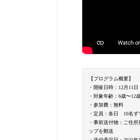
【プログラム概要】
・開催日時：12月11日 10:00 
・対象年齢：6歳〜1
・参加費：無料
・定員：各日 10名ず
・事前送付物：ご住所
ップを郵送
・送付予定日：2021年