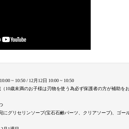
~ 10:50 / 12月12日 10:00 ~ 10:50
2歳（10歳未満のお子様は刃物を使う為必ず保護者の方が補助を
つ
宛にグリセリンソープ(宝石石鹸パーツ、クリアソープ)、ゴー
12月1週目