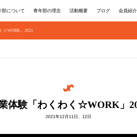
年部について
青年部の理念
活動概要
ブログ
会員紹介
☆WORK」2021
業体験「わくわく☆WORK」20
2021年12月11日、12日