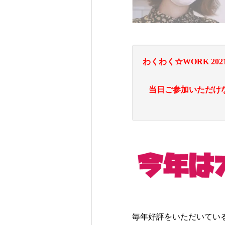
わくわく☆WORK 
当日ご参加いただけ
毎年好評をいただいてい