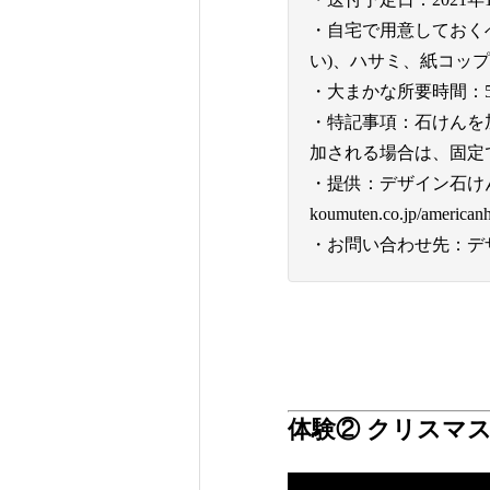
・自宅で用意しておく
い)、ハサミ、紙コップ
・大まかな所要時間：5
・特記事項：石けんを
加される場合は、固定
・提供：デザイン石けん教室poir
koumuten.co.jp/america
・お問い合わせ先：デザイン
体験② クリスマ