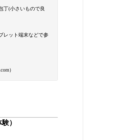
包丁(小さいもので良
ブレット端末などで参
com）
体験）