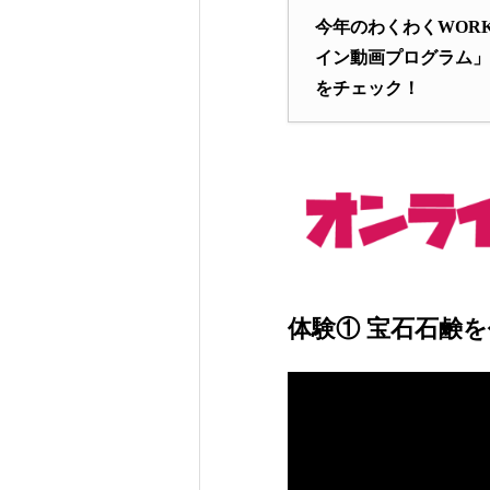
今年のわくわくWOR
イン動画プログラム」
をチェック！
体験① 宝石石鹸