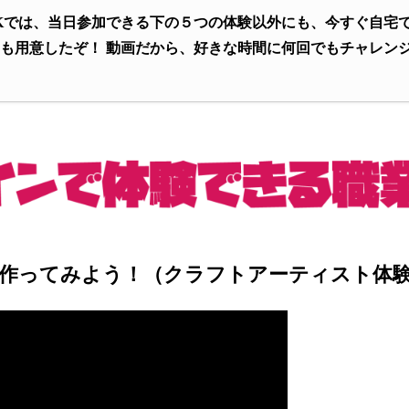
Kでは、当日参加できる下の５つの体験以外にも、今すぐ自宅
も用意したぞ！ 動画だから、好きな時間に何回でもチャレン
を作ってみよう！（クラフトアーティスト体