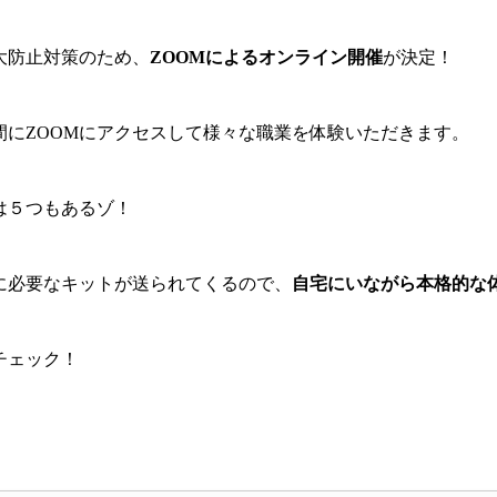
大防止対策のため、
ZOOMによるオンライン開催
が決定！
間にZOOMにアクセスして様々な職業を体験いただきます。
は５つもあるゾ！
に必要なキットが送られてくるので、
自宅にいながら本格的な
チェック！