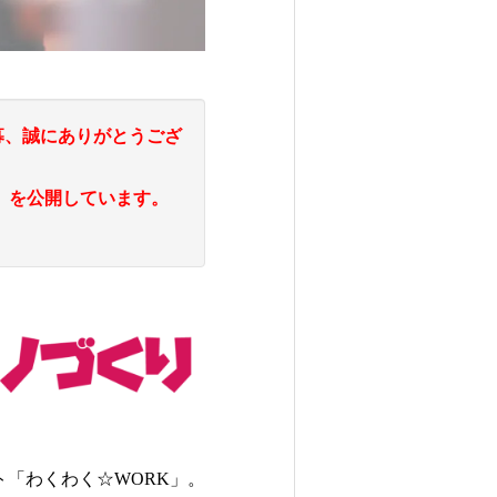
募、誠にありがとうござ
』を公開しています。
「わくわく☆WORK」。