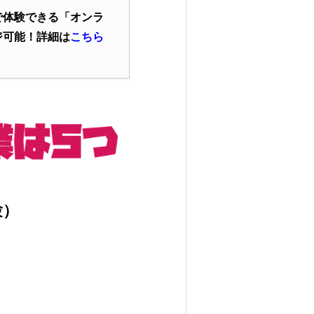
で体験できる「オンラ
ジ可能！詳細は
こちら
験）