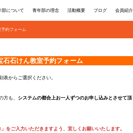
年部について
青年部の理念
活動概要
ブログ
会員紹介
室予約フォーム
宝石石けん教室
予約フォーム
刻表からご選択ください。
の方も、
システムの都合上お一人ずつのお申し込みとさせて頂
1」をご入力いただきますよう、宜しくお願いいたします。