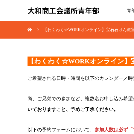
大和商工会議所青年部
青
【わくわく☆WORKオンライン】宝石石けん教
【わくわく☆WORKオンライン】
ご希望される日時・時間を以下のカレンダー／時
尚、ご兄弟での参加など、複数名お申し込み希望
いておりますこと、予めご了承ください。
以下の予約フォームにおいて、
参加人数は必ず「