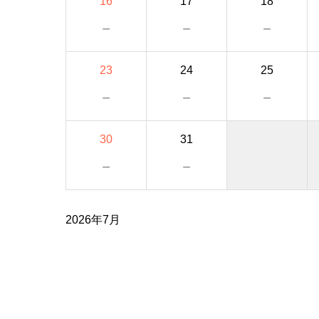
16
17
18
－
－
－
23
24
25
－
－
－
30
31
－
－
2026年7月