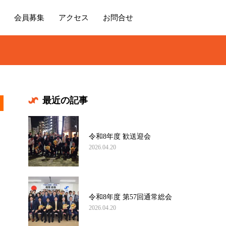
会員募集
アクセス
お問合せ
最近の記事
令和8年度 歓送迎会
2026.04.20
令和8年度 第57回通常総会
2026.04.20