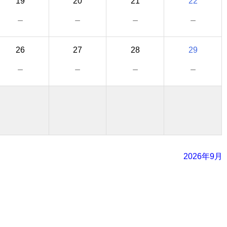
19
20
21
22
－
－
－
－
26
27
28
29
－
－
－
－
2026年9月