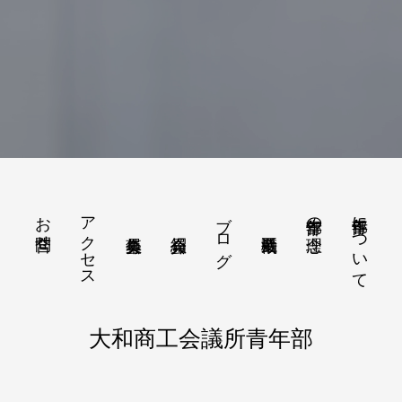
お問合せ
アクセス
ブログ
青年部について
青年部の理念
大和商工会議所青年部