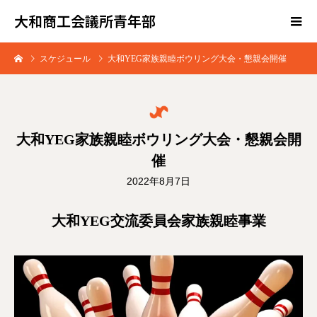
大和商工会議所青年部
スケジュール
大和YEG家族親睦ボウリング大会・懇親会開催
大和YEG家族親睦ボウリング大会・懇親会開
催
2022年8月7日
大和YEG交流委員会家族親睦事業