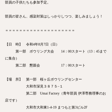
部員の子供たちも参加予定。
部員の皆さん、感染対策はしっかりしつつ、楽しみましょう！
＝＝＝＝＝＝＝＝＝＝＝＝＝＝＝＝＝＝＝＝
【日 時】 令和4年8月7日（日）
第一部 ボウリング大会 14：00スタート（13：45まで
に集合）
第二部 懇親会 17：00スタート
【場 所】 第一部 桜ヶ丘ボウリングセンター
大和市深見３８７５−１
第二部 Umai Factory（青年部員 伊澤専務理事のお
店です）
大和市大和東1-4-19 まつもと第3ビル2F