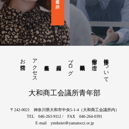
お問合せ
アクセス
ブログ
青年部について
青年部の理念
大和商工会議所青年部
〒242-0021 神奈川県大和市中央5-1-4（大和商工会議所内）
TEL 046-263-9112 / FAX 046-264-0391
E-mail ymtkeiei＠yamatocci.or.jp