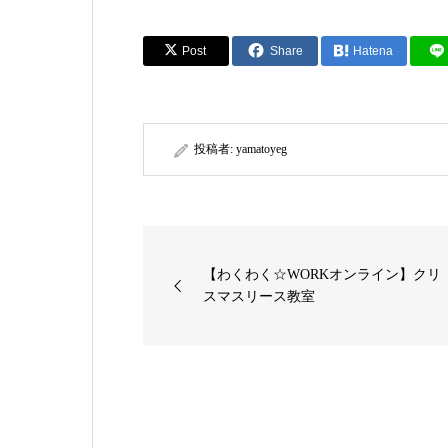
Post
Share
Hatena
投稿者:
yamatoyeg
【わくわく☆WORKオンライン】クリ
スマスリース教室