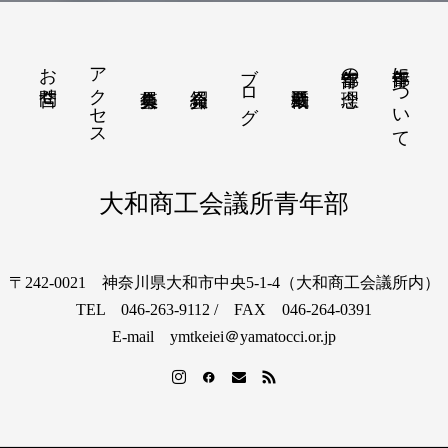
お問合せ
アクセス
ブログ
青年部について
青年部の理念
大和商工会議所青年部
〒242-0021 神奈川県大和市中央5-1-4（大和商工会議所内）
TEL 046-263-9112 / FAX 046-264-0391
E-mail ymtkeiei＠yamatocci.or.jp