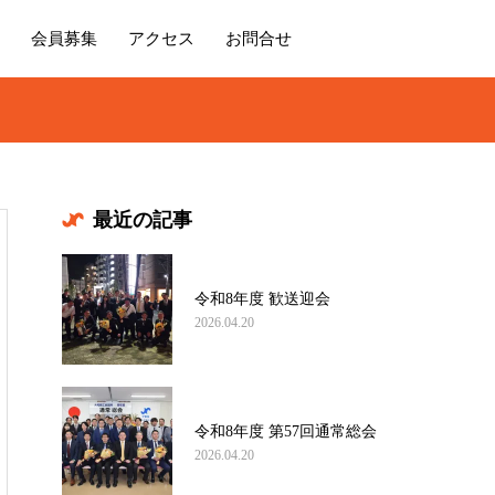
会員募集
アクセス
お問合せ
最近の記事
令和8年度 歓送迎会
2026.04.20
令和8年度 第57回通常総会
2026.04.20