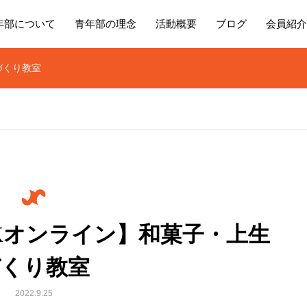
年部について
青年部の理念
活動概要
ブログ
会員紹介
づくり教室
Kオンライン】和菓子・上生
づくり教室
2022.9.25