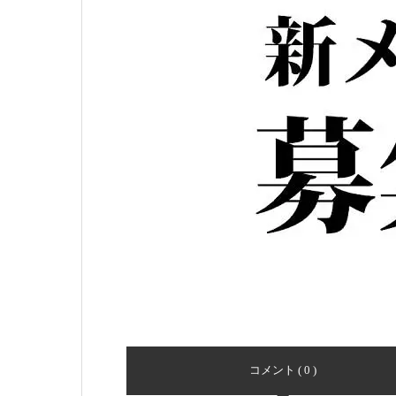
コメント ( 0 )