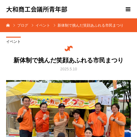
大和商工会議所青年部
ブログ
イベント
新体制で挑んだ笑顔あふれる市民まつり
イベント
新体制で挑んだ笑顔あふれる市民まつり
2025.5.10