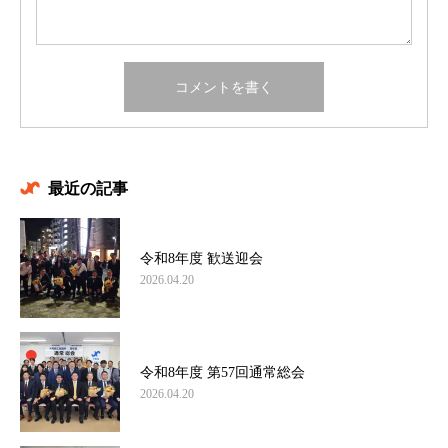
最近の記事
令和8年度 歓送迎会
2026.04.20
令和8年度 第57回通常総会
2026.04.20