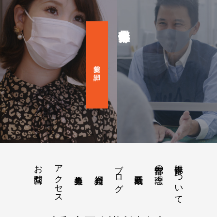
募集の詳細
お問合せ
アクセス
ブログ
青年部について
青年部の理念