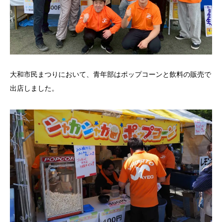
大和市民まつりにおいて、青年部はポップコーンと飲料の販売で
出店しました。