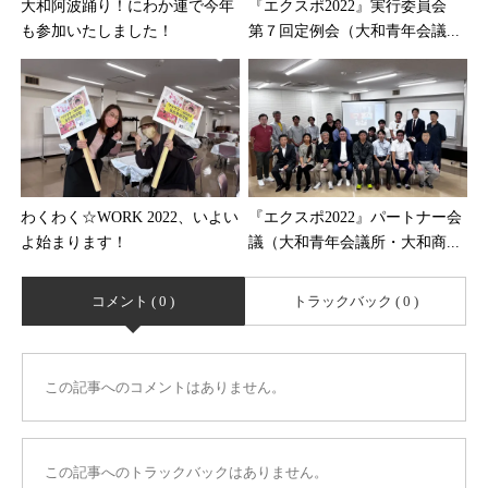
大和阿波踊り！にわか連で今年
『エクスポ2022』実行委員会
も参加いたしました！
第７回定例会（大和青年会議...
わくわく☆WORK 2022、いよい
『エクスポ2022』パートナー会
よ始まります！
議（大和青年会議所・大和商...
コメント ( 0 )
トラックバック ( 0 )
この記事へのコメントはありません。
この記事へのトラックバックはありません。