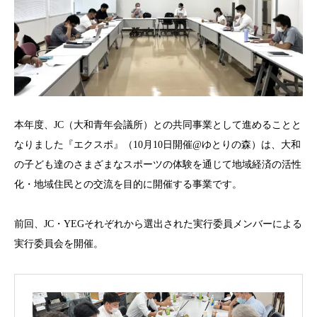
本年度、JC（大和青年会議所）との共同事業として進めることと
なりました『エクスポ』（10月10日開催@ゆとりの森）は、大和
の子ども達のさまざまなスポーツの体験を通じて地域経済の活性
化・地域住民との交流を目的に開催する事業です。
前回、JC・YEGそれぞれから選出された実行委員メンバーによる
実行委員会を開催。